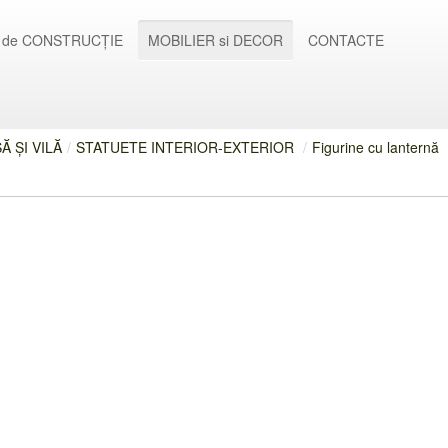
 de CONSTRUCȚIE
MOBILIER si DECOR
CONTACTE
 ȘI VILĂ
/
STATUETE INTERIOR-EXTERIOR
/
Figurine cu lanternă