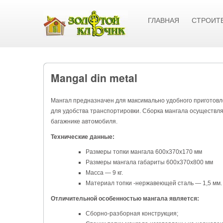
ГЛАВНАЯ
СТРОИТ
Mangal din metal
Мангал предназначен для максимально удобного приготовл
для удобства транспортировки. Сборка мангала осуществля
багажнике автомобиля.
Технические данные:
Размеры топки мангала 600х370х170 мм
Размеры мангала габариты 600х370х800 мм
Масса — 9 кг.
Материал топки -нержавеющей сталь — 1,5 мм.
Отличительной особенностью мангала является:
Сборно-разборная конструкция;