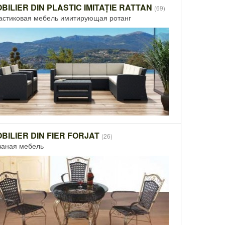
BILIER DIN PLASTIC IMITAȚIE RATTAN
(69)
астиковая мебель имитирующая ротанг
BILIER DIN FIER FORJAT
(26)
ваная мебель