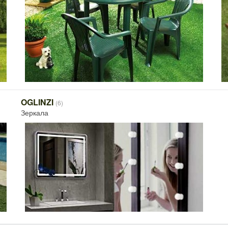
OGLINZI
(6)
Зеркала