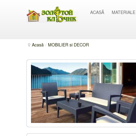
ACASĂ
MATERIALE
Acasă
/
MOBILIER si DECOR