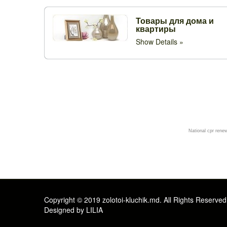
Товары для дома и
квартиры
Show Details
Мы на Facebook -rum
National cpr rene
Copyright © 2019 zolotoi-kluchik.md. All Rights Reserved
Designed by LILIA