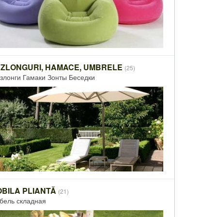
ZLONGURI, HAMACE, UMBRELE
(25)
злонги Гамаки Зонты Беседки
BILA PLIANTĂ
(21)
бель складная