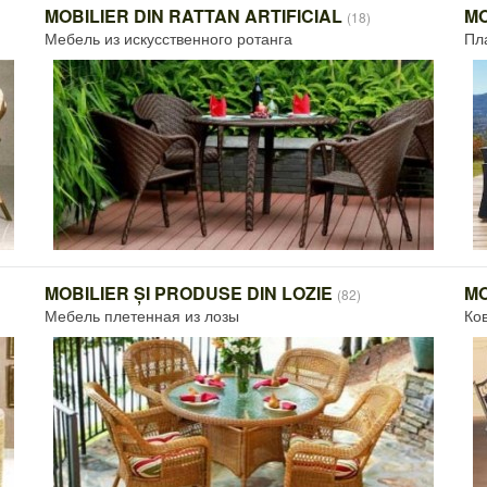
MOBILIER DIN RATTAN ARTIFICIAL
MO
(18)
Мебель из искусственного ротанга
Пл
MOBILIER ȘI PRODUSE DIN LOZIE
MO
(82)
Мебель плетенная из лозы
Ко