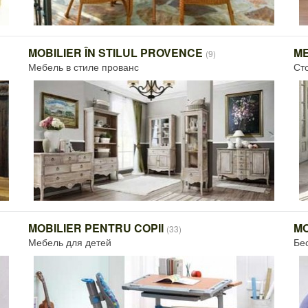
MOBILIER ÎN STILUL PROVENCE
ME
(9)
Мебель в стиле прованс
Ст
MOBILIER PENTRU COPII
M
(33)
Мебель для детей
Бе