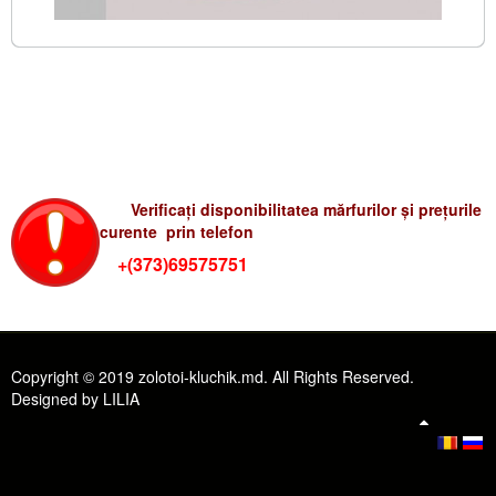
Verificati preturile-rum
Verificați disponibilitatea mărfurilor și prețurile
curente prin telefon
+(373)69575751
Copyright © 2019 zolotoi-kluchik.md. All Rights Reserved.
Designed by LILIA