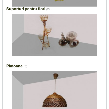
Suporturi pentru flori
(29)
Plafoane
(5)