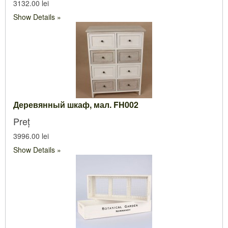
3132.00 lei
Show Details
Деревянный шкаф, мал. FH002
Preț
3996.00 lei
Show Details