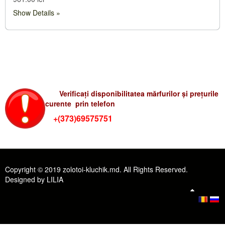
Show Details
Verificati preturile-rum
Verificați disponibilitatea mărfurilor și prețurile
curente prin telefon
+(373)69575751
Copyright © 2019 zolotoi-kluchik.md. All Rights Reserved.
Designed by LILIA