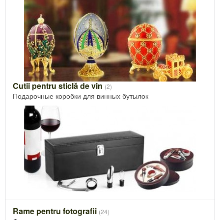
Cutii pentru sticlă de vin
(2)
Подарочные коробки для винных бутылок
Rame pentru fotografii
(24)