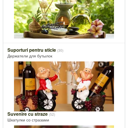
Suporturi pentru sticle
(30)
Держатели для бутылок
Suvenire cu straze
(52)
Шкатулки со стразами