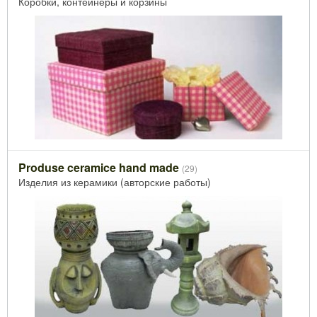
Коробки, контейнеры и корзины
Produse ceramice hand made
(29)
Изделия из керамики (авторские работы)