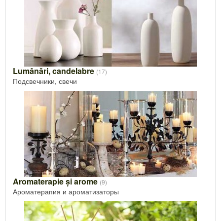
Lumânări, candelabre
(17)
Подсвечники, свечи
Aromaterapie și arome
(9)
Ароматерапия и ароматизаторы