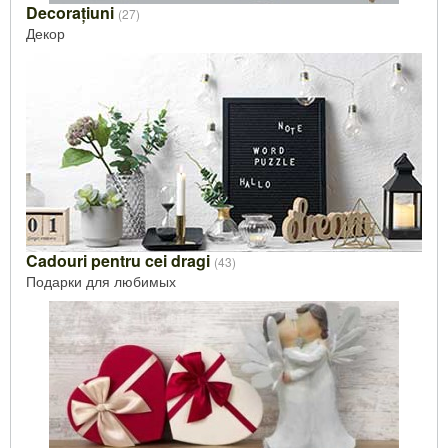
Decorațiuni
(27)
Декор
Cadouri pentru cei dragi
(43)
Подарки для любимых