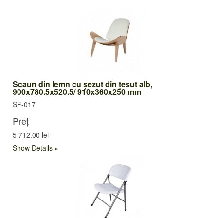
Scaun din lemn cu şezut din ţesut alb,
900x780.5x520.5/ 910x360x250 mm
SF-017
Preț
5 712.00 lei
Show Details