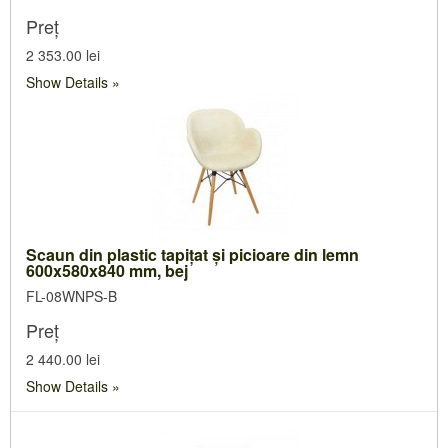
Preț
2 353.00 lei
Show Details
Scaun din plastic tapiţat şi picioare din lemn
600x580x840 mm, bej
FL-08WNPS-B
Preț
2 440.00 lei
Show Details