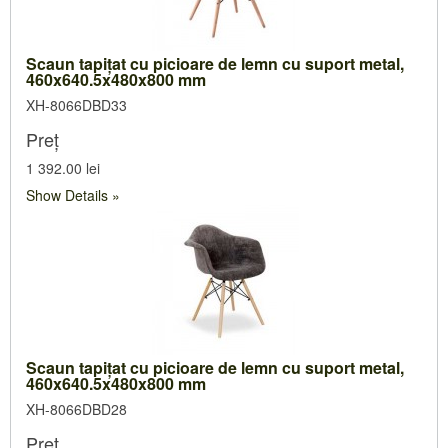
Scaun tapiţat cu picioare de lemn cu suport metal,
460x640.5x480x800 mm
XH-8066DBD33
Preț
1 392.00 lei
Show Details
Scaun tapiţat cu picioare de lemn cu suport metal,
460x640.5x480x800 mm
XH-8066DBD28
Preț