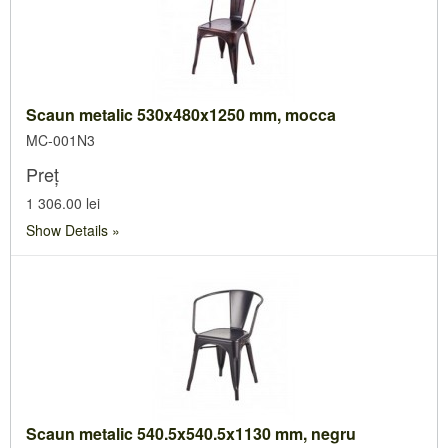
Scaun metalic 530x480x1250 mm, mocca
MC-001N3
Preț
1 306.00 lei
Show Details
Scaun metalic 540.5x540.5x1130 mm, negru