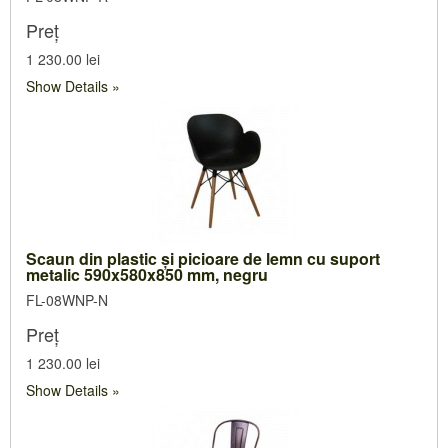
Preț
1 230.00 lei
Show Details
Scaun din plastic şi picioare de lemn cu suport
metalic 590x580x850 mm, negru
FL-08WNP-N
Preț
1 230.00 lei
Show Details