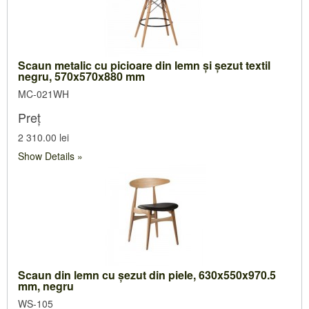
Scaun metalic cu picioare din lemn şi şezut textil
negru, 570x570x880 mm
MC-021WH
Preț
2 310.00 lei
Show Details
Scaun din lemn cu şezut din piele, 630x550x970.5
mm, negru
WS-105