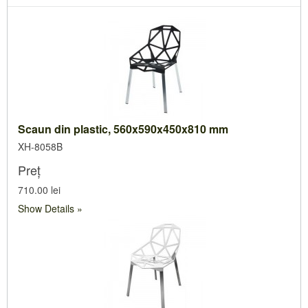
Scaun din plastic, 560x590x450x810 mm
XH-8058B
Preț
710.00 lei
Show Details