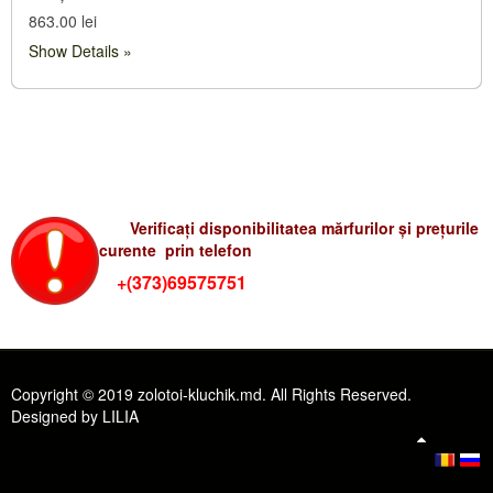
863.00 lei
Show Details
Verificati preturile-rum
Verificați disponibilitatea mărfurilor și prețurile
curente prin telefon
+(373)69575751
Copyright © 2019 zolotoi-kluchik.md. All Rights Reserved.
Designed by LILIA