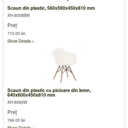
Scaun din plastic, 560x590x450x810 mm
XH-8058BW
Preț
710.00 lei
Show Details
Scaun din plastic cu picioare din lemn,
640x600x450x810 mm
XH-8066W
Preț
766.00 lei
Show Details