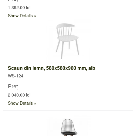
1 392.00 lei
Show Details
Scaun din lemn, 580x580x960 mm, alb
WS-124
Preț
2 040.00 lei
Show Details