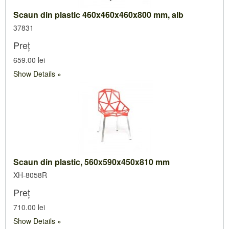
Scaun din plastic 460x460x460x800 mm, alb
37831
Preț
659.00 lei
Show Details
Scaun din plastic, 560x590x450x810 mm
XH-8058R
Preț
710.00 lei
Show Details