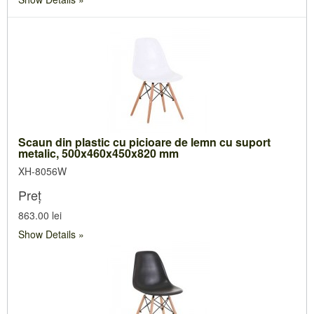
Scaun din plastic cu picioare de lemn cu suport
metalic, 500x460x450x820 mm
XH-8056W
Preț
863.00 lei
Show Details