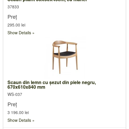
37833
Preț
295.00 lei
Show Details
Scaun din lemn cu şezut din piele negru,
670x610x840 mm
WS-037
Preț
3 196.00 lei
Show Details