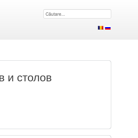
в и столов