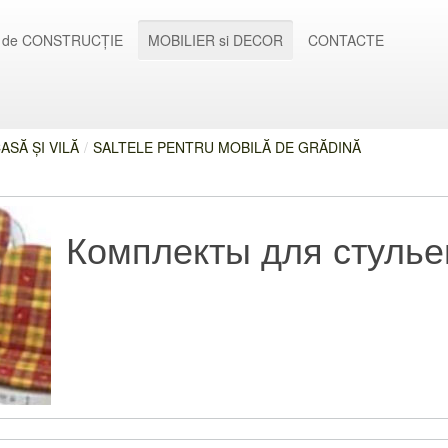
 de CONSTRUCȚIE
MOBILIER si DECOR
CONTACTE
ASĂ ȘI VILĂ
/
SALTELE PENTRU MOBILĂ DE GRĂDINĂ
Комплекты для стулье