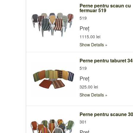
Perne pentru scaun cu
fermuar 519
519
Preț
1115.00 lei
Show Details
Perne pentru taburet 3
519
Preț
325.00 lei
Show Details
Perne pentru scaune 3
301
Preț