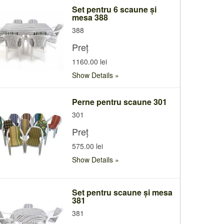
Set pentru 6 scaune și
mesa 388
388
Preț
1160.00 lei
Show Details
Perne pentru scaune 301
301
Preț
575.00 lei
Show Details
Set pentru scaune și mesa
381
381