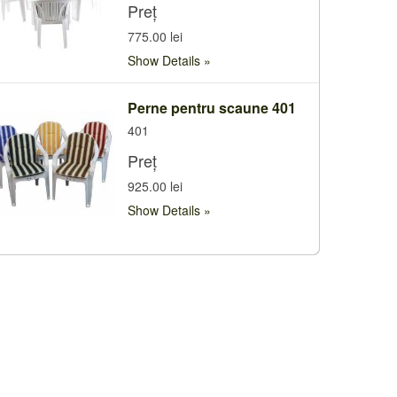
Preț
775.00 lei
Show Details
Perne pentru scaune 401
401
Preț
925.00 lei
Show Details