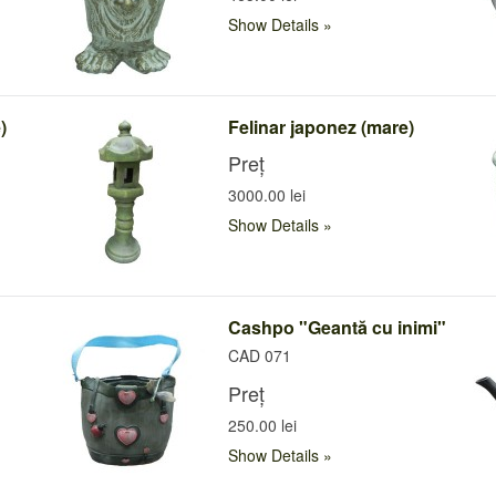
Show Details
)
Felinar japonez (mare)
Preț
3000.00 lei
Show Details
Cashpo "Geantă cu inimi"
CAD 071
Preț
250.00 lei
Show Details