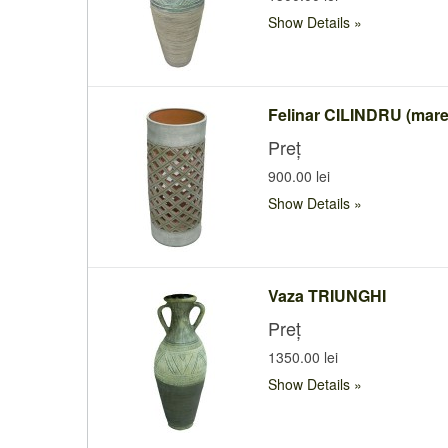
Show Details
Felinar CILINDRU (mare
Preț
900.00 lei
Show Details
Vaza TRIUNGHI
Preț
1350.00 lei
Show Details