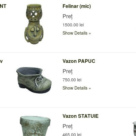
ANT
Felinar (mic)
Preț
1500.00 lei
Show Details
iv
Vazon PAPUC
Preț
750.00 lei
Show Details
Vazon STATUIE
Preț
465.00 lei