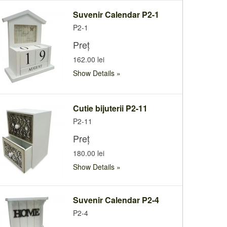
Suvenir Calendar P2-1
P2-1
Preț
162.00 lei
Show Details
Cutie bijuterii P2-11
P2-11
Preț
180.00 lei
Show Details
Suvenir Calendar P2-4
P2-4