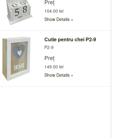
Preț
104.00 lei
Show Details
Cutie pentru chei P2-9
P2-9
Preț
149.00 lei
Show Details