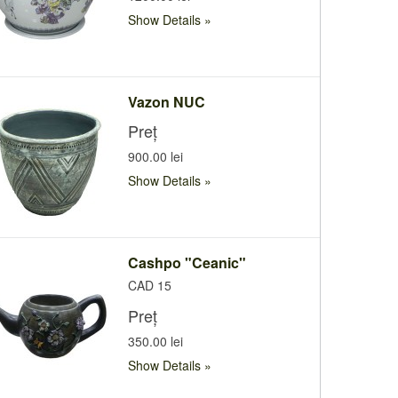
Show Details
Vazon NUC
Preț
900.00 lei
Show Details
Cashpo "Ceanic"
CAD 15
Preț
350.00 lei
Show Details