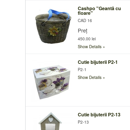
Cashpo "Geantă cu
floare"
CAD 16
Preț
450.00 lei
Show Details
Cutie bijuterii P2-1
P2-1
Show Details
Cutie bijuterii P2-13
P2-13