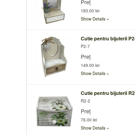
Preț
183.00 lei
Show Details
Cutie pentru bijuterii P2
P2-7
Preț
149.00 lei
Show Details
Cutie pentru bijuterii R2
R2-2
Preț
76.00 lei
Show Details