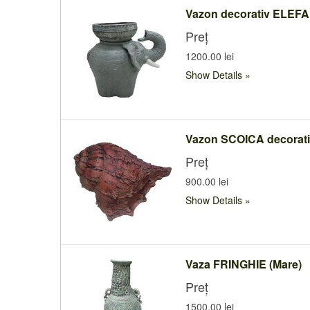
Vazon decorativ ELEF
Preț
1200.00 lei
Show Details
Vazon SCOICA decorat
Preț
900.00 lei
Show Details
Vaza FRINGHIE (Mare)
Preț
1500.00 lei