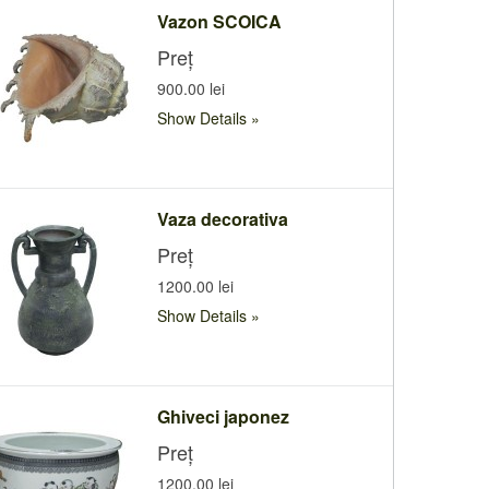
Vazon SCOICA
Preț
900.00 lei
Show Details
Vaza decorativa
Preț
1200.00 lei
Show Details
Ghiveci japonez
Preț
1200.00 lei