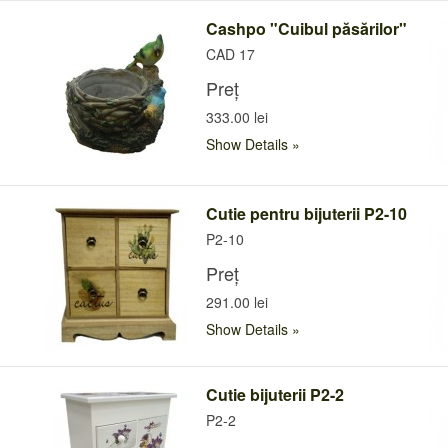
Cashpo "Cuibul păsărilor"
CAD 17
Preț
333.00 lei
Show Details
Cutie pentru bijuterii P2-10
P2-10
Preț
291.00 lei
Show Details
Cutie bijuterii P2-2
P2-2