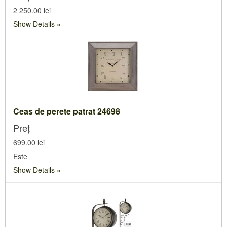
2 250.00 lei
Show Details
Ceas de perete patrat 24698
Preț
699.00 lei
Este
Show Details