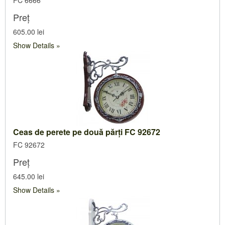
FC 6666
Preț
605.00 lei
Show Details
Ceas de perete pe două părți FC 92672
FC 92672
Preț
645.00 lei
Show Details