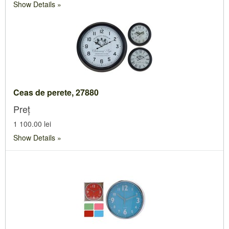
Show Details
Ceas de perete, 27880
Preț
1 100.00 lei
Show Details