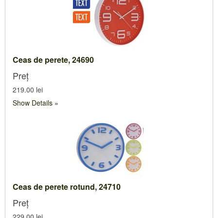
Ceas de perete, 24690
Preț
219.00 lei
Show Details
Ceas de perete rotund, 24710
Preț
229.00 lei