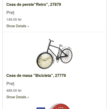
Ceas de perete"Retro", 27879
Preț
149.00 lei
Show Details
Ceas de masa "Bicicleta", 27779
Preț
489.00 lei
Show Details