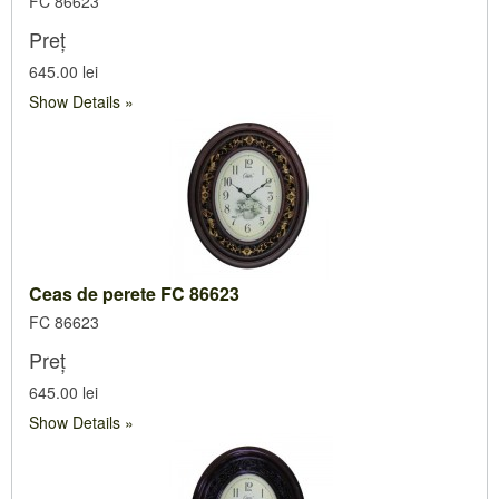
FC 86623
Preț
645.00 lei
Show Details
Ceas de perete FC 86623
FC 86623
Preț
645.00 lei
Show Details