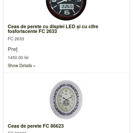
Ceas de perete cu displei LED și cu cifre
fosforiscente FC 2633
FC 2633
Preț
1450.00 lei
Show Details
Ceas de perete FC 86623