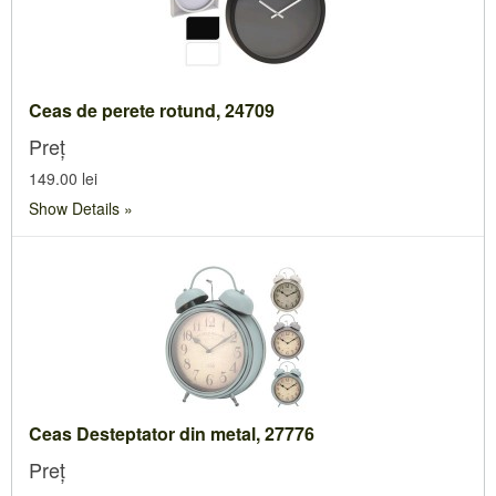
Ceas de perete rotund, 24709
Preț
149.00 lei
Show Details
Ceas Desteptator din metal, 27776
Preț