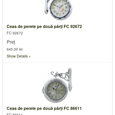
Ceas de perete pe două părți FC 92672
FC 92672
Preț
645.00 lei
Show Details
Сeas de perete pe două părți FC 86611
FC 86611