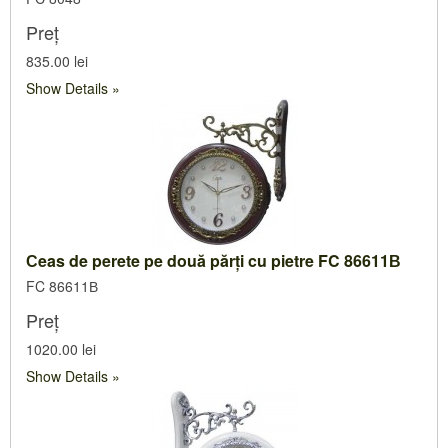
Preț
835.00 lei
Show Details
Сeas de perete pe două părți cu pietre FC 86611В
FC 86611В
Preț
1020.00 lei
Show Details