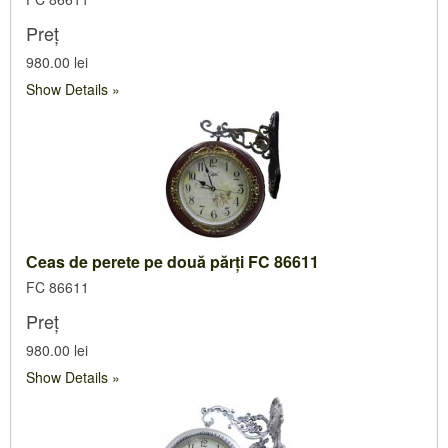
Preț
980.00 lei
Show Details
Сeas de perete pe două părți FC 86611
FC 86611
Preț
980.00 lei
Show Details