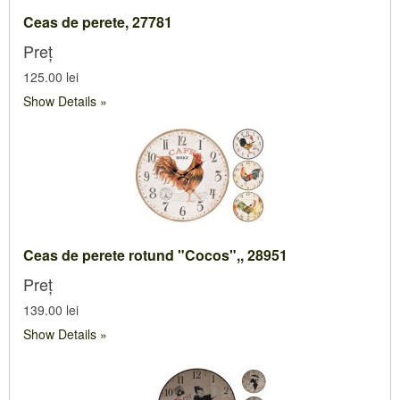
Ceas de perete, 27781
Preț
125.00 lei
Show Details
Ceas de perete rotund "Cocos",, 28951
Preț
139.00 lei
Show Details