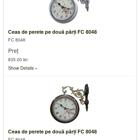
Сeas de perete pe două părți FC 8048
FC 8048
Preț
835.00 lei
Show Details
Сeas de perete pe două părți FC 8048
FC 8048