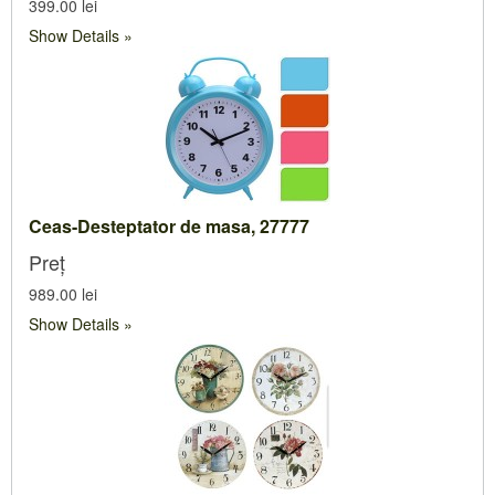
399.00 lei
Show Details
Ceas-Desteptator de masa, 27777
Preț
989.00 lei
Show Details