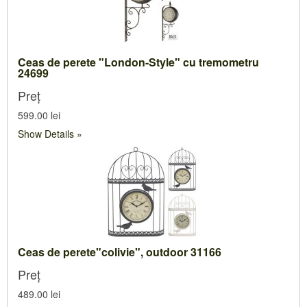
Ceas de perete "London-Style" cu tremometru
24699
Preț
599.00 lei
Show Details
Ceas de perete"colivie", outdoor 31166
Preț
489.00 lei