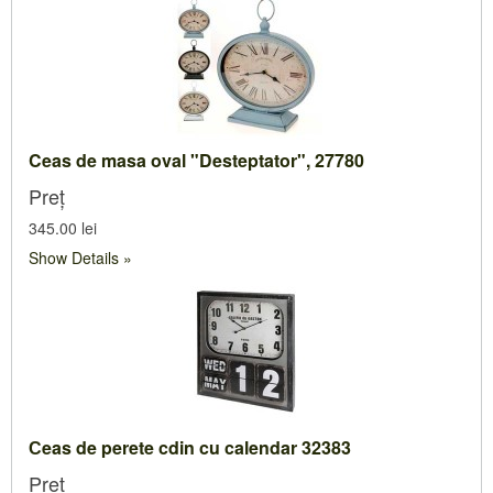
Ceas de masa oval "Desteptator", 27780
Preț
345.00 lei
Show Details
Сeas de perete cdin cu calendar 32383
Preț