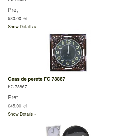
Preț
580.00 lei
Show Details
Ceas de perete FC 78867
FC 78867
Preț
645.00 lei
Show Details