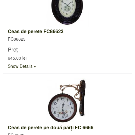
Ceas de perete FC86623
FC86623
Preț
645.00 lei
Show Details
Ceas de perete pe două părți FC 6666