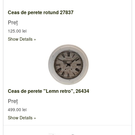
Сeas de perete rotund 27837
Preț
125.00 lei
Show Details
Ceas de perete "Lemn retro", 26434
Preț
499.00 lei
Show Details