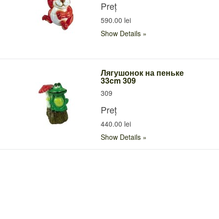
Preț
590.00 lei
Show Details
Лягушонок на пеньке
33cm 309
309
Preț
440.00 lei
Show Details