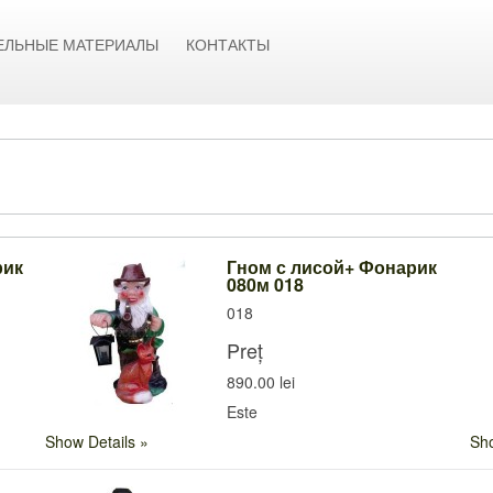
ЕЛЬНЫЕ МАТЕРИАЛЫ
КОНТАКТЫ
рик
Гном с лисой+ Фонарик
080м 018
018
Preț
890.00 lei
Este
Show Details
Sho