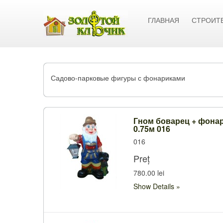
ГЛАВНАЯ
СТРОИТ
Садово-парковые фигуры с фонариками
Гном боварец + фона
0.75м 016
016
Preț
780.00 lei
Show Details