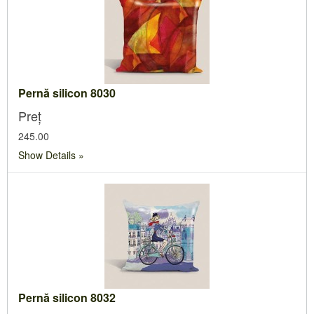
Pernă silicon 8030
Preț
245.00
Show Details
Pernă silicon 8032