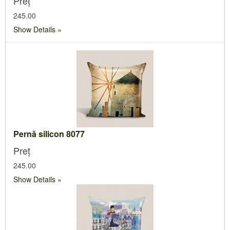
Preț
245.00
Show Details
Pernă silicon 8077
Preț
245.00
Show Details