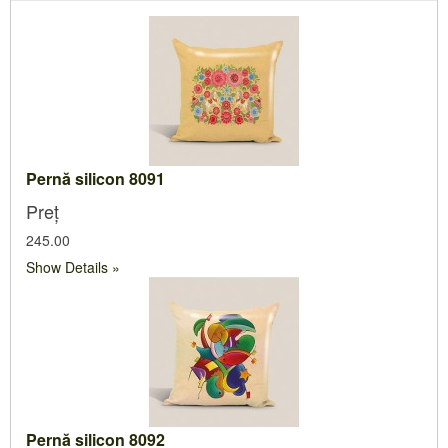
Pernă silicon 8091
Preț
245.00
Show Details
Pernă silicon 8092