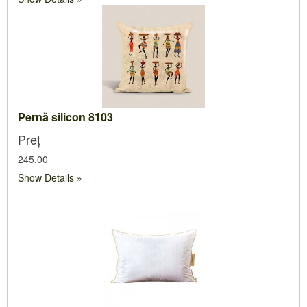
Pernă silicon 8103
Preț
245.00
Show Details