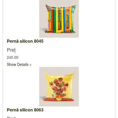
Pernă silicon 8045
Preț
245.00
Show Details
Pernă silicon 8063