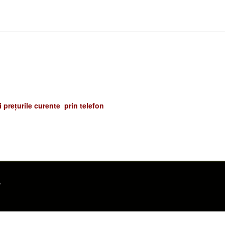
și prețurile curente prin telefon
.