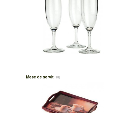
Mese de servit
(18)