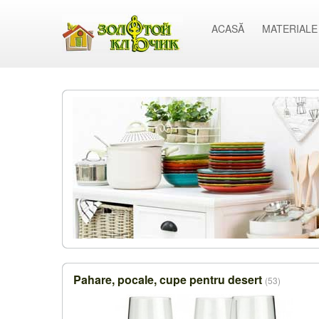
ACASĂ
MATERIALE
Pahare, pocale, cupe pentru desert
(53)