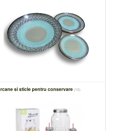
rcane si sticle pentru conservare
(10)